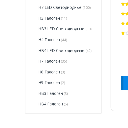
H7 LED Светодиодные
(100)
H3 Галоген
(11)
HB3 LED Светодиодные
(30)
H4 Галоген
(44)
HB4 LED Светодиодные
(42)
H7 Галоген
(35)
H8 Галоген
(3)
H9 Галоген
(2)
HB3 Галоген
(3)
HB4 Галоген
(5)