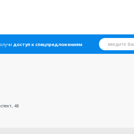
 получи
доступ к спецпредложениям
спект, 48