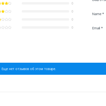
0
0
Name
*
0
0
Email
*
Еще нет отзывов об этом товаре.