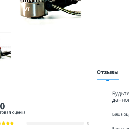
Отзывы
Будьте
данно
.0
говая оценка
Ваша оц
0
Ваш отз